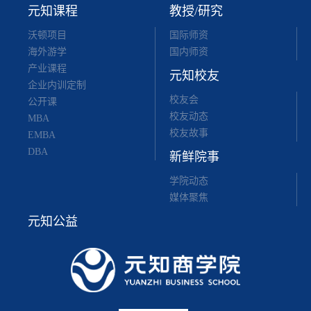
元知课程
教授/研究
沃顿项目
国际师资
海外游学
国内师资
产业课程
元知校友
企业内训定制
校友会
公开课
校友动态
MBA
校友故事
EMBA
DBA
新鲜院事
学院动态
媒体聚焦
元知公益