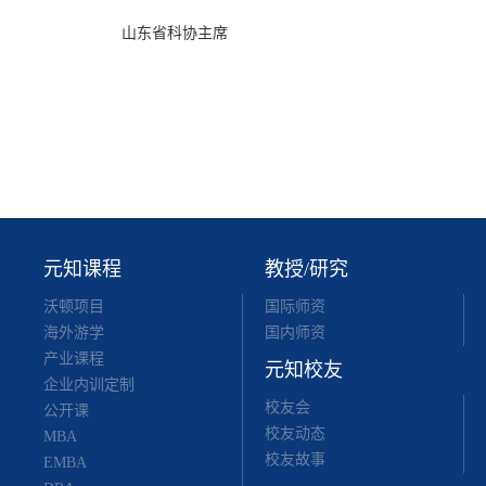
山东省科协主席
元知课程
教授/研究
沃顿项目
国际师资
海外游学
国内师资
产业课程
元知校友
企业内训定制
校友会
公开课
校友动态
MBA
校友故事
EMBA