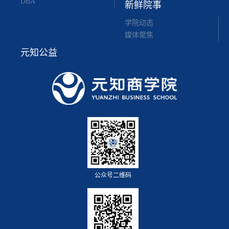
DBA
新鲜院事
学院动态
媒体聚焦
元知公益
公众号二维码