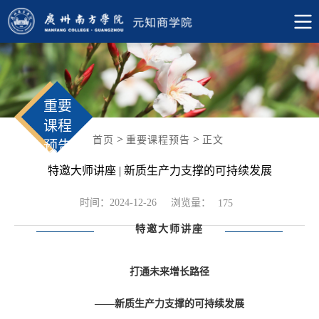
重要
课程
>
>
首页
重要课程预告
正文
预告
特邀大师讲座 | 新质生产力支撑的可持续发展
浏览量：
时间：2024-12-26
175
特邀大师讲座
打通未来增长路径
——新质生产力支撑的可持续发展